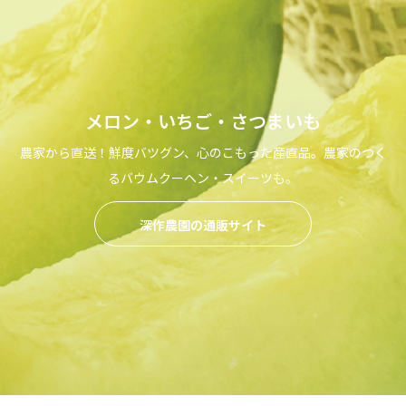
メロン・いちご・さつまいも
農家から直送！鮮度バツグン、心のこもった産直品。農家のつく
るバウムクーヘン・スイーツも。
深作農園の通販サイト