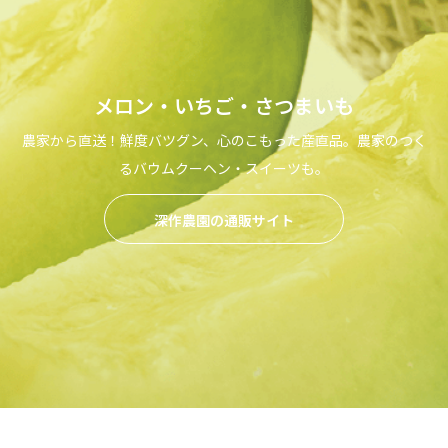
メロン・いちご・さつまいも
農家から直送！鮮度バツグン、心のこもった産直品。農家のつく
るバウムクーヘン・スイーツも。
深作農園の通販サイト