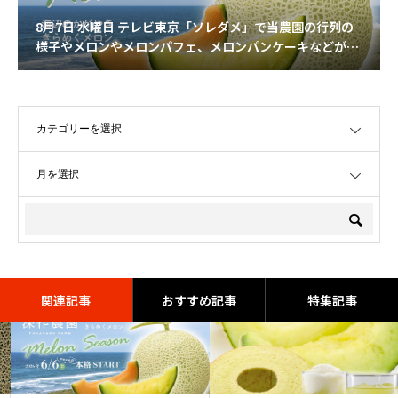
8月7日 水曜日 テレビ東京「ソレダメ」で当農園の行列の
様子やメロンやメロンパフェ、メロンパンケーキなどが登
場しました。
OPEN
OPEN
関連記事
おすすめ記事
特集記事