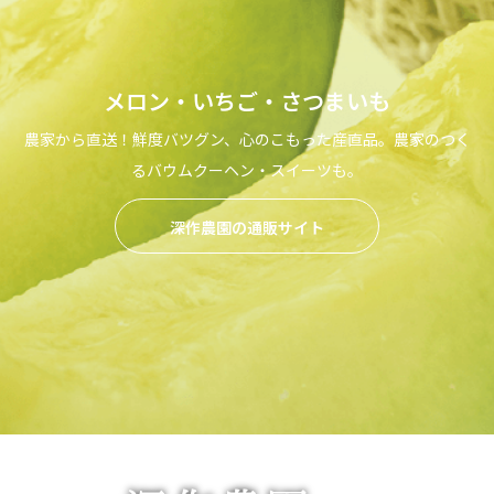
メロン・いちご・さつまいも
農家から直送！鮮度バツグン、心のこもった産直品。農家のつく
るバウムクーヘン・スイーツも。
深作農園の通販サイト