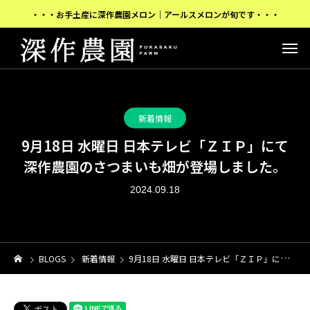
・・・お手土産に深作農園メロン｜アールスメロンが旬です・・・
新着情報
9月18日 水曜日 日本テレビ「ＺＩＰ」にて
深作農園のさつまいも畑が登場しました。
2024.09.18
BLOGS
新着情報
9月18日 水曜日 日本テレビ「ＺＩＰ」にて 深作農園のさつまいも畑が登場しました。