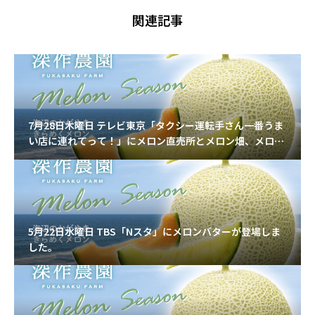
関連記事
7月28日木曜日 テレビ東京「タクシー運転手さん一番うま
い店に連れてって！」にメロン直売所とメロン畑、メロン
パフェなどが登場しました
5月22日水曜日 TBS「Nスタ」にメロンバターが登場しま
した。